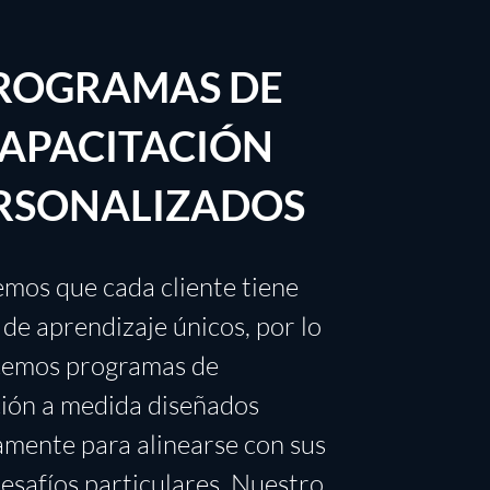
ROGRAMAS DE
APACITACIÓN
RSONALIZADOS
mos que cada cliente tiene
 de aprendizaje únicos, por lo
cemos programas de
ción a medida diseñados
amente para alinearse con sus
esafíos particulares. Nuestro