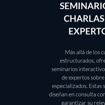
SEMINARI
CHARLAS
EXPERT
Más allá de los c
estructurados, of
seminarios interactivo
de expertos sobre
especializados. Estas 
diseñan en consulta co
garantizar su rele