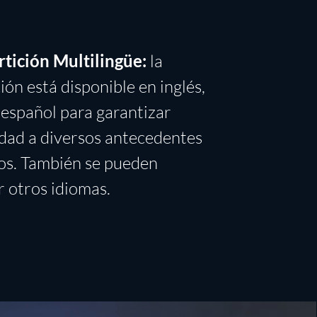
tición Multilingüe:
la
ión está disponible en inglés,
 español para garantizar
idad a diversos antecedentes
cos. También se pueden
 otros idiomas.