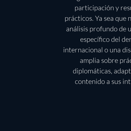
participación y re
prácticos. Ya sea que 
análisis profundo de 
específico del d
internacional o una di
amplia sobre prá
diplomáticas, adap
contenido a sus int