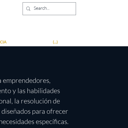
CIA
CAPACITACIÓN
(...)
 a emprendedores,
nto y las habilidades
nal, la resolución de
 diseñados para ofrecer
necesidades específicas.